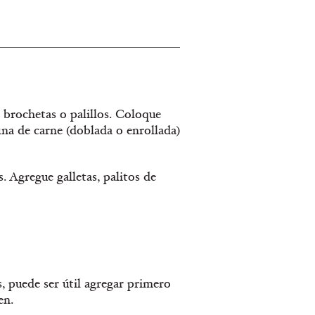
4 brochetas o palillos. Coloque
ina de carne (doblada o enrollada)
. Agregue galletas, palitos de
 puede ser útil agregar primero
en.