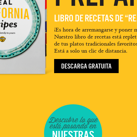
LIBRO DE RECETAS DE “R
¡Es hora de arremangarse y poner m
Nuestro libro de recetas está replet
de tus platos tradicionales favorito
Está a solo un clic de distancia.
DESCARGA GRATUITA
Descubre lo que
está pasando en
NUESTRAS