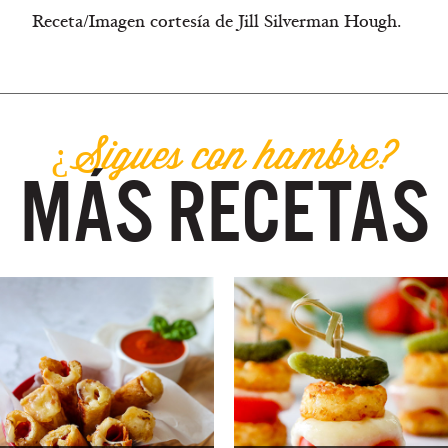
Receta/Imagen cortesía de Jill Silverman Hough.
¿Sigues con hambre?
MÁS RECETAS