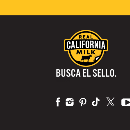
Visítanos: