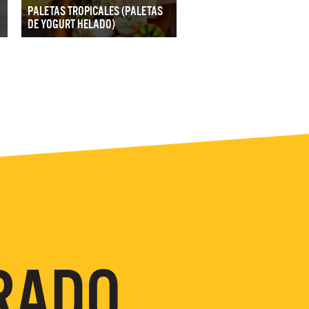
PALETAS TROPICALES (PALETAS
DE YOGURT HELADO)
RADO