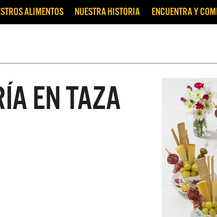
STROS ALIMENTOS
NUESTRA HISTORIA
ENCUENTRA Y CO
ÍA EN TAZA