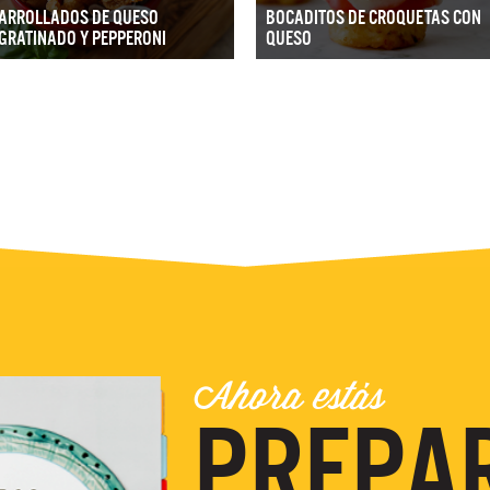
ARROLLADOS DE QUESO
BOCADITOS DE CROQUETAS CON
GRATINADO Y PEPPERONI
QUESO
Ahora estás
PREPA