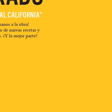
EAL CALIFORNIA”
anos a la obra!
o de nuevas recetas y
s. ¿Y la mejor parte?