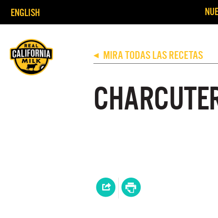
NUE
ENGLISH
MIRA TODAS LAS RECETAS
◀
CHARCUTER