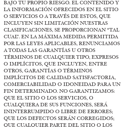
BAJO TU PROPIO RIESGO. EL CONTENIDO Y
LA INFORMACIÓN OFRECIDOS EN EL SITIO
O SERVICIOS O A TRAVÉS DE ESTOS, QUE
INCLUYEN SIN LIMITACIÓN NUESTRAS
CLASIFICACIONES, SE PROPORCIONAN “TAL
CUAL”. EN LA MÁXIMA MEDIDA PERMITIDA
POR LAS LEYES APLICABLES, RENUNCIAMOS
A TODAS LAS GARANTÍAS U OTROS
TÉRMINOS DE CUALQUIER TIPO, EXPRESOS
O IMPLÍCITOS, QUE INCLUYEN, ENTRE
OTROS, GARANTÍAS O TÉRMINOS
IMPLÍCITOS DE CALIDAD SATISFACTORIA,
COMERCIABILIDAD O IDONEIDAD PARA UN
FIN DETERMINADO. NO GARANTIZAMOS:
QUE EL SITIO O LOS SERVICIOS, O
CUALQUIERA DE SUS FUNCIONES, SERÁ
ININTERRUMPIDO O LIBRE DE ERRORES;
QUE LOS DEFECTOS SERÁN CORREGIDOS;
QUE CUALQUIER PARTE DEL SITIO O LOS