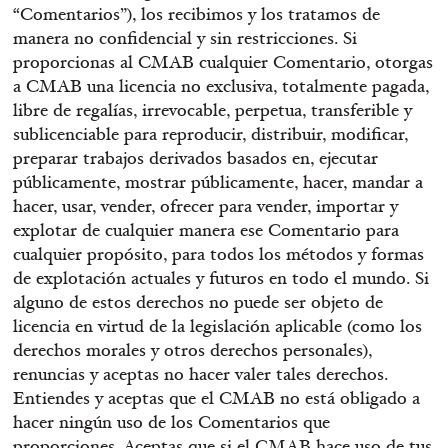
“Comentarios”), los recibimos y los tratamos de
manera no confidencial y sin restricciones. Si
proporcionas al CMAB cualquier Comentario, otorgas
a CMAB una licencia no exclusiva, totalmente pagada,
libre de regalías, irrevocable, perpetua, transferible y
sublicenciable para reproducir, distribuir, modificar,
preparar trabajos derivados basados en, ejecutar
públicamente, mostrar públicamente, hacer, mandar a
hacer, usar, vender, ofrecer para vender, importar y
explotar de cualquier manera ese Comentario para
cualquier propósito, para todos los métodos y formas
de explotación actuales y futuros en todo el mundo. Si
alguno de estos derechos no puede ser objeto de
licencia en virtud de la legislación aplicable (como los
derechos morales y otros derechos personales),
renuncias y aceptas no hacer valer tales derechos.
Entiendes y aceptas que el CMAB no está obligado a
hacer ningún uso de los Comentarios que
proporciones. Aceptas que si el CMAB hace uso de tus