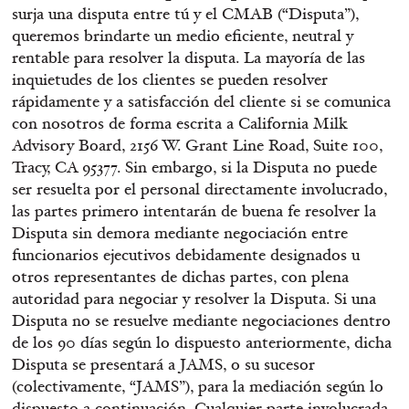
surja una disputa entre tú y el CMAB (“Disputa”),
queremos brindarte un medio eficiente, neutral y
rentable para resolver la disputa. La mayoría de las
inquietudes de los clientes se pueden resolver
rápidamente y a satisfacción del cliente si se comunica
con nosotros de forma escrita a California Milk
Advisory Board, 2156 W. Grant Line Road, Suite 100,
Tracy, CA 95377. Sin embargo, si la Disputa no puede
ser resuelta por el personal directamente involucrado,
las partes primero intentarán de buena fe resolver la
Disputa sin demora mediante negociación entre
funcionarios ejecutivos debidamente designados u
otros representantes de dichas partes, con plena
autoridad para negociar y resolver la Disputa. Si una
Disputa no se resuelve mediante negociaciones dentro
de los 90 días según lo dispuesto anteriormente, dicha
Disputa se presentará a JAMS, o su sucesor
(colectivamente, “JAMS”), para la mediación según lo
dispuesto a continuación. Cualquier parte involucrada