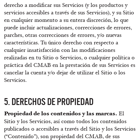
derecho a modificar sus Servicios (y los productos y
servicios accesibles a través de sus Servicios), y su Sitio
en cualquier momento a su entera discreción, lo que
puede incluir actualizaciones, correcciones de errores,
parches, otras correcciones de errores, y/o nuevas
características. Tu único derecho con respecto a
cualquier insatisfacción con las modificaciones
realizadas en tu Sitio o Servicios, o cualquier política o
práctica del CMAB en la prestación de sus Servicios es
cancelar la cuenta y/o dejar de utilizar el Sitio o los
Servicios.
5. DERECHOS DE PROPIEDAD
Propiedad de los contenidos y las marcas.
El
Sitio y los Servicios, así como todos los contenidos
publicados o accesibles a través del Sitio y los Servicios
(“Contenido”), son propiedad del CMAB, de sus