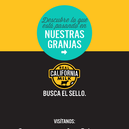
Descubre lo que
está pasando en
NUESTRAS
GRANJAS
VISÍTANOS: