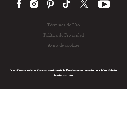
Términos de Uso
Política de Privacidad
Aviso de cookies
© 2026 Consejo Lácteo de California, un instrumento del Departamento de Alimentos y Agr. de CA. Todos los
derechos reservados.