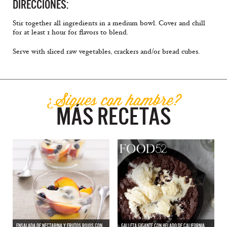
DIRECCIONES:
Stir together all ingredients in a medium bowl. Cover and chill
for at least 1 hour for flavors to blend.
Serve with sliced raw vegetables, crackers and/or bread cubes.
¿Sigues con hambre?
MÁS RECETAS
ENSALADA DE NECTARINA Y FRUTOS ROJOS CON
GALLETA GIGANTE CON HELADO DE CALIFORNIA