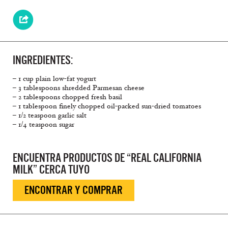
INGREDIENTES:
– 1 cup plain low-fat yogurt
– 3 tablespoons shredded Parmesan cheese
– 2 tablespoons chopped fresh basil
– 1 tablespoon finely chopped oil-packed sun-dried tomatoes
– 1/2 teaspoon garlic salt
– 1/4 teaspoon sugar
ENCUENTRA PRODUCTOS DE “REAL CALIFORNIA
MILK” CERCA TUYO
ENCONTRAR Y COMPRAR