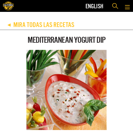
ENGLISH
MIRA TODAS LAS RECETAS
◀
MEDITERRANEAN YOGURT DIP