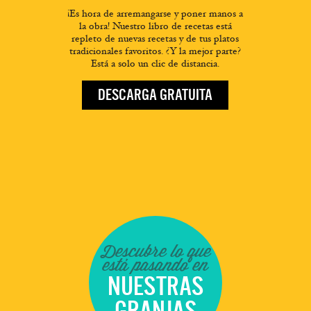
¡Es hora de arremangarse y poner manos a
la obra! Nuestro libro de recetas está
repleto de nuevas recetas y de tus platos
tradicionales favoritos. ¿Y la mejor parte?
Está a solo un clic de distancia.
DESCARGA GRATUITA
Descubre lo que
está pasando en
NUESTRAS
GRANJAS