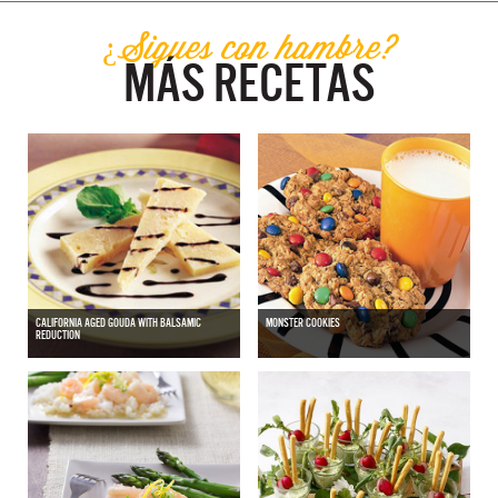
¿Sigues con hambre?
MÁS RECETAS
CALIFORNIA AGED GOUDA WITH BALSAMIC
MONSTER COOKIES
REDUCTION