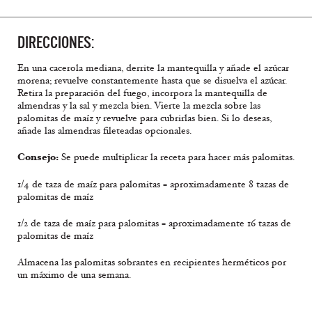
DIRECCIONES:
En una cacerola mediana, derrite la mantequilla y añade el azúcar
morena; revuelve constantemente hasta que se disuelva el azúcar.
Retira la preparación del fuego, incorpora la mantequilla de
almendras y la sal y mezcla bien. Vierte la mezcla sobre las
palomitas de maíz y revuelve para cubrirlas bien. Si lo deseas,
añade las almendras fileteadas opcionales.
Consejo:
Se puede multiplicar la receta para hacer más palomitas.
1/4 de taza de maíz para palomitas = aproximadamente 8 tazas de
palomitas de maíz
1/2 de taza de maíz para palomitas = aproximadamente 16 tazas de
palomitas de maíz
Almacena las palomitas sobrantes en recipientes herméticos por
un máximo de una semana.