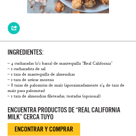
INGREDIENTES:
– 4 cucharadas (1/2 barra) de mantequilla “Real California”
– 1 cucharadita de sal
– 1 taza de mantequilla de almendras
– 1 taza de azúcar morena
– 8 tazas de palomitas de maíz (aproximadamente 1/4 de taza de
maíz para palomitas)
– 1 taza de almendras fileteadas, tostadas (opcional)
ENCUENTRA PRODUCTOS DE “REAL CALIFORNIA
MILK” CERCA TUYO
ENCONTRAR Y COMPRAR