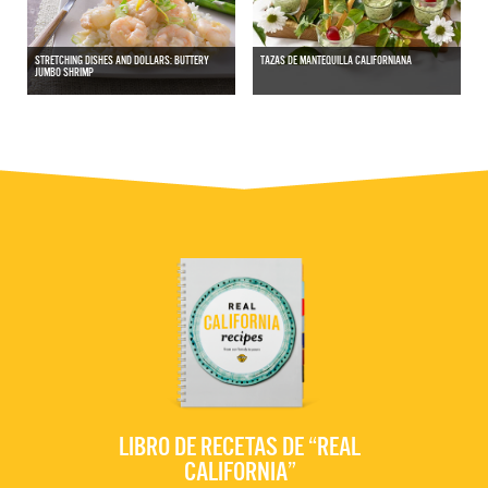
STRETCHING DISHES AND DOLLARS: BUTTERY
TAZAS DE MANTEQUILLA CALIFORNIANA
JUMBO SHRIMP
LIBRO DE RECETAS DE “REAL
CALIFORNIA”