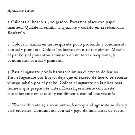
Aguacate frito:
1. Calienta el horno a 400 grados. Forra una placa con papel
manteca. Quítale la semilla al aguacate y córtalo en 12 rebanadas.
Resérvalo.
2. Coloca la harina en un recipiente poco profundo y condimenta
con sal y pimienta. Coloca los huevos en otro recipiente. Mezcla
el panko y el pimentón ahumado en un tercer recipiente, y
condimenta con sal y pimienta.
3. Pasa el aguacate por la harina y elimina el exceso de harina.
Pasa el aguacate por huevo, deja que el exceso de huevo se escurra
y luego pásalo por el panko. Coloca el aguacate en la placa para
hornear que preparaste antes. Rocía ligeramente con aceite
antiadherente en aerosol y condimenta con sal una vez más.
4. Hornea durante 15 a 20 minutos, hasta que el aguacate se dore y
esté crocante. Condimenta con sal y jugo de lima antes de servir.