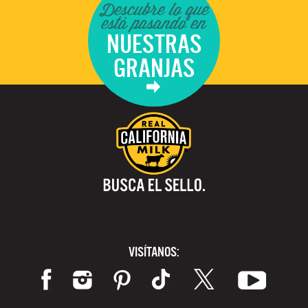
Descubre lo que
está pasando en
NUESTRAS
GRANJAS
VISÍTANOS: