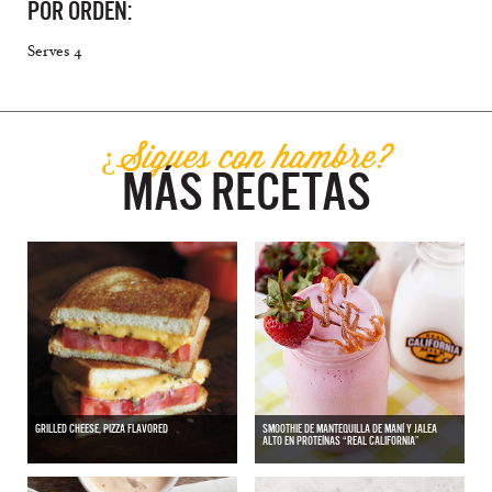
POR ORDEN:
Serves 4
¿Sigues con hambre?
MÁS RECETAS
GRILLED CHEESE, PIZZA FLAVORED
SMOOTHIE DE MANTEQUILLA DE MANÍ Y JALEA
ALTO EN PROTEÍNAS “REAL CALIFORNIA”