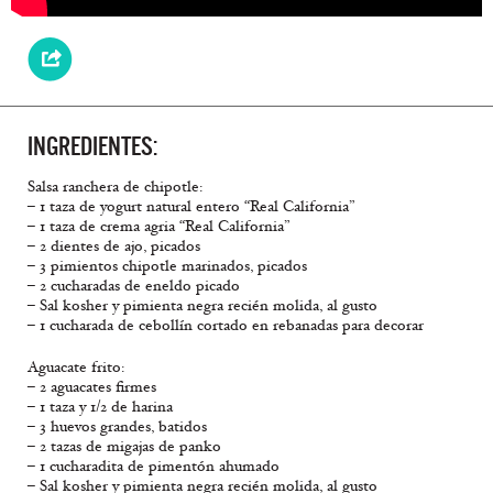
INGREDIENTES:
Salsa ranchera de chipotle:
– 1 taza de yogurt natural entero “Real California”
– 1 taza de crema agria “Real California”
– 2 dientes de ajo, picados
– 3 pimientos chipotle marinados, picados
– 2 cucharadas de eneldo picado
– Sal kosher y pimienta negra recién molida, al gusto
– 1 cucharada de cebollín cortado en rebanadas para decorar
Aguacate frito:
– 2 aguacates firmes
– 1 taza y 1/2 de harina
– 3 huevos grandes, batidos
– 2 tazas de migajas de panko
– 1 cucharadita de pimentón ahumado
– Sal kosher y pimienta negra recién molida, al gusto