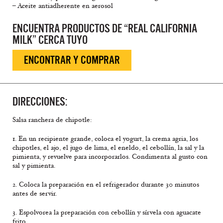
– Aceite antiadherente en aerosol
ENCUENTRA PRODUCTOS DE “REAL CALIFORNIA
MILK” CERCA TUYO
ENCONTRAR Y COMPRAR
DIRECCIONES:
Salsa ranchera de chipotle:
1. En un recipiente grande, coloca el yogurt, la crema agria, los
chipotles, el ajo, el jugo de lima, el eneldo, el cebollín, la sal y la
pimienta, y revuelve para incorporarlos. Condimenta al gusto con
sal y pimienta.
2. Coloca la preparación en el refrigerador durante 30 minutos
antes de servir.
3. Espolvorea la preparación con cebollín y sírvela con aguacate
frito.