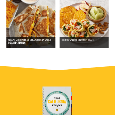
WRAPS CRUJIENTES DE DESAYUNO CON SALSA
THE 500 CALORIE RECOVERY PLATE
PICANTE CREMOSA