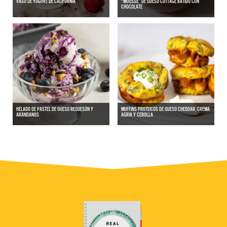
VASO DE YOGURT DE CALIFORNIA
“MOUSSE” DE QUESO COTTAGE BATIDO CON
CHOCOLATE
HELADO DE PASTEL DE QUESO REQUESÓN Y
MUFFINS PROTEICOS DE QUESO CHEDDAR, CREMA
ARÁNDANOS
AGRIA Y CEBOLLA