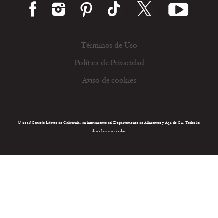
Términos de Uso
Política de Privacidad
Aviso de cookies
© 2026 Consejo Lácteo de California, un instrumento del Departamento de Alimentos y Agr. de CA. Todos los
derechos reservados.