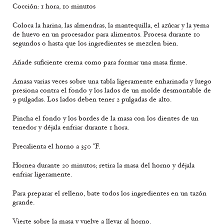
Cocción: 1 hora, 10 minutos
Coloca la harina, las almendras, la mantequilla, el azúcar y la yema
de huevo en un procesador para alimentos. Procesa durante 10
segundos o hasta que los ingredientes se mezclen bien.
Añade suficiente crema como para formar una masa firme.
Amasa varias veces sobre una tabla ligeramente enharinada y luego
presiona contra el fondo y los lados de un molde desmontable de
9 pulgadas. Los lados deben tener 2 pulgadas de alto.
Pincha el fondo y los bordes de la masa con los dientes de un
tenedor y déjala enfriar durante 1 hora.
Precalienta el horno a 350 °F.
Hornea durante 20 minutos; retira la masa del horno y déjala
enfriar ligeramente.
Para preparar el relleno, bate todos los ingredientes en un tazón
grande.
Vierte sobre la masa y vuelve a llevar al horno.