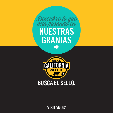
Descubre lo que
está pasando en
NUESTRAS
GRANJAS
VISÍTANOS: