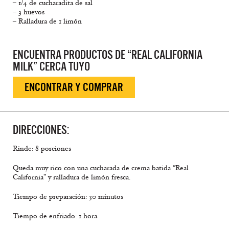
– 1/4 de cucharadita de sal
– 3 huevos
– Ralladura de 1 limón
ENCUENTRA PRODUCTOS DE “REAL CALIFORNIA
MILK” CERCA TUYO
ENCONTRAR Y COMPRAR
DIRECCIONES:
Rinde: 8 porciones
Queda muy rico con una cucharada de crema batida “Real
California” y ralladura de limón fresca.
Tiempo de preparación: 30 minutos
Tiempo de enfriado: 1 hora