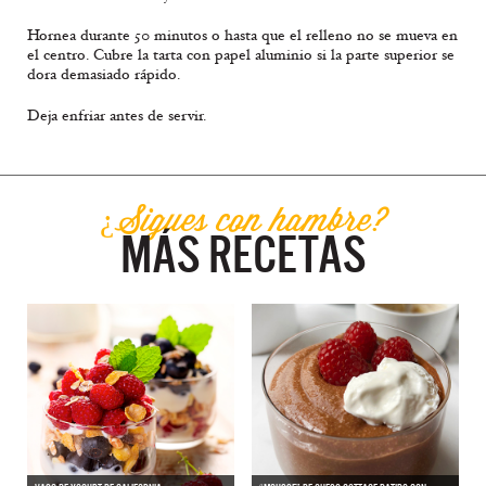
Hornea durante 50 minutos o hasta que el relleno no se mueva en
el centro. Cubre la tarta con papel aluminio si la parte superior se
dora demasiado rápido.
Deja enfriar antes de servir.
¿Sigues con hambre?
MÁS RECETAS