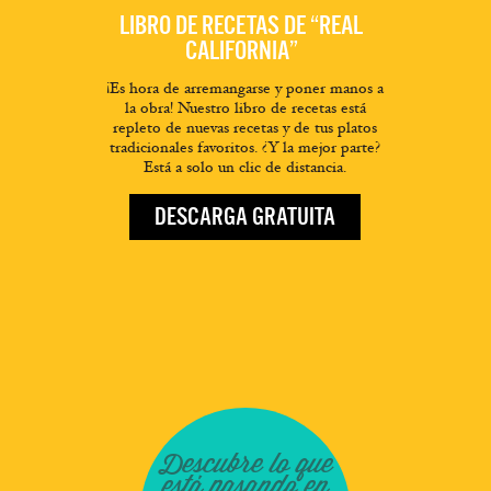
LIBRO DE RECETAS DE “REAL
CALIFORNIA”
¡Es hora de arremangarse y poner manos a
la obra! Nuestro libro de recetas está
repleto de nuevas recetas y de tus platos
tradicionales favoritos. ¿Y la mejor parte?
Está a solo un clic de distancia.
DESCARGA GRATUITA
Descubre lo que
está pasando en