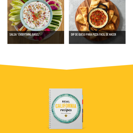
SALSA “EVERYTHING BAGEL”
DIP DE QUESO PARA PIZZA FACIL DE HACER