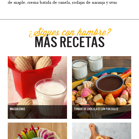
de maple, crema batida de canela, rodajas de naranja y uvas.
¿Sigues con hambre?
MÁS RECETAS
MAGDALENAS
FONDUE DE CHOCOLATE CON PAN DULCE