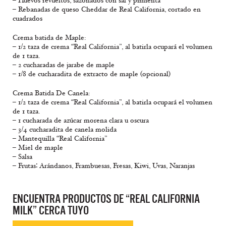
– Huevos revueltos, sazonados con sal y pimienta
– Rebanadas de queso Cheddar de Real California, cortado en
cuadrados
Crema batida de Maple:
– 1/2 taza de crema “Real California”, al batirla ocupará el volumen
de 1 taza.
– 2 cucharadas de jarabe de maple
– 1/8 de cucharadita de extracto de maple (opcional)
Crema Batida De Canela:
– 1/2 taza de crema “Real California”, al batirla ocupará el volumen
de 1 taza.
– 1 cucharada de azúcar morena clara u oscura
– 3/4 cucharadita de canela molida
– Mantequilla “Real California”
– Miel de maple
– Salsa
– Frutas∶ Arándanos, Frambuesas, Fresas, Kiwi, Uvas, Naranjas
ENCUENTRA PRODUCTOS DE “REAL CALIFORNIA
MILK” CERCA TUYO