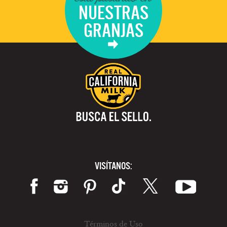
NUESTRAS
GRANJAS
VISÍTANOS:
Términos de Uso