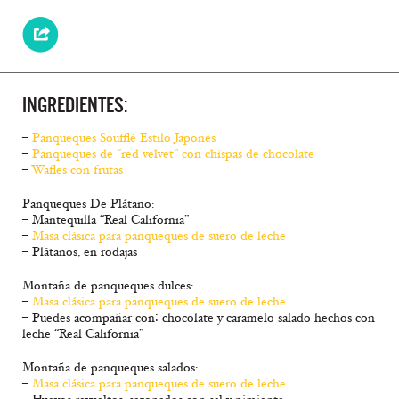
INGREDIENTES:
–
Panqueques Soufflé Estilo Japonés
–
Panqueques de “red velvet” con chispas de chocolate
–
Wafles con frutas
Panqueques De Plátano:
– Mantequilla “Real California”
–
Masa clásica para panqueques de suero de leche
– Plátanos, en rodajas
Montaña de panqueques dulces:
–
Masa clásica para panqueques de suero de leche
– Puedes acompañar con∶ chocolate y caramelo salado hechos con
leche “Real California”
Montaña de panqueques salados:
–
Masa clásica para panqueques de suero de leche