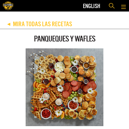
ENGLISH
MIRA TODAS LAS RECETAS
◀
PANQUEQUES Y WAFLES