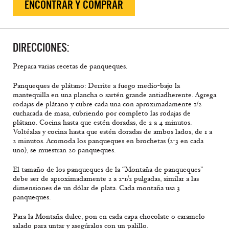
ENCONTRAR Y COMPRAR
DIRECCIONES:
Prepara varias recetas de panqueques.
Panqueques de plátano: Derrite a fuego medio-bajo la
mantequilla en una plancha o sartén grande antiadherente. Agrega
rodajas de plátano y cubre cada una con aproximadamente 1/2
cucharada de masa, cubriendo por completo las rodajas de
plátano. Cocina hasta que estén doradas, de 2 a 4 minutos.
Voltéalas y cocina hasta que estén doradas de ambos lados, de 1 a
2 minutos. Acomoda los panqueques en brochetas (2-3 en cada
uno), se muestran 20 panqueques.
El tamaño de los panqueques de la “Montaña de panqueques”
debe ser de aproximadamente 2 a 2-1/2 pulgadas, similar a las
dimensiones de un dólar de plata. Cada montaña usa 3
panqueques.
Para la Montaña dulce, pon en cada capa chocolate o caramelo
salado para untar y asegúralos con un palillo.